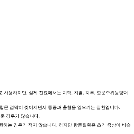
로 사용하지만
,
실제 진료에서는 치핵
,
치열
,
치루
,
항문주위농양처
 항문 점막이 찢어지면서 통증과 출혈을 일으키는 질환입니다
.
려운 경우가 많습니다
.
원하는 경우가 적지 않습니다
.
하지만 항문질환은 초기 증상이 비슷