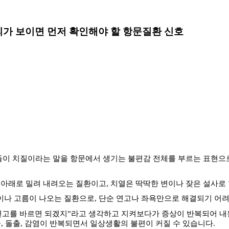
피가 보이면 먼저 확인해야 할 항문질환 신호
들이 치질이라는 말을 항문에서 생기는 불편감 전체를 부르는 표현으
 아래로 밀려 내려오는 질환이고
,
치열은 딱딱한 변이나 잦은 설사로
이나 고름이 나오는 질환으로
,
단순 연고나 좌욕만으로 해결되기 어
연고를 바르면 되겠지
”
라고 생각하고 지켜보다가 증상이 반복되어 내
증
,
돌출
,
감염이 반복되면서 일상생활의 불편이 커질 수 있습니다
.