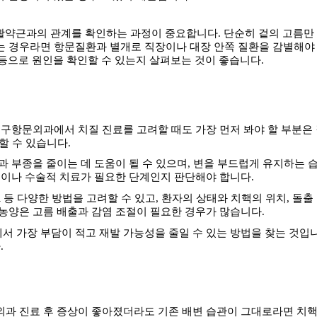
괄약근과의 관계를 확인하는 과정이 중요합니다
.
단순히 겉의 고름만
는 경우라면 항문질환과 별개로 직장이나 대장 안쪽 질환을 감별해야 
등으로 원인을 확인할 수 있는지 살펴보는 것이 좋습니다
.
구항문외과에서 치질 진료를 고려할 때도 가장 먼저 봐야 할 부분은
할 수 있습니다
.
 부종을 줄이는 데 도움이 될 수 있으며
,
변을 부드럽게 유지하는 
술이나 수술적 치료가 필요한 단계인지 판단해야 합니다
.
R
등 다양한 방법을 고려할 수 있고
,
환자의 상태와 치핵의 위치
,
돌출
농양은 고름 배출과 감염 조절이 필요한 경우가 많습니다
.
에서 가장 부담이 적고 재발 가능성을 줄일 수 있는 방법을 찾는 것입
다
.
과 진료 후 증상이 좋아졌더라도 기존 배변 습관이 그대로라면 치